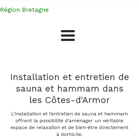
Région Bretagne
Piscinistes
Plus d'artisans et professionnels
Installation et entretien de
sauna et hammam dans
les Côtes-d'Armor
L’installation et l’entretien de sauna et hammam
offrent la possibilité d’aménager un véritable
espace de relaxation et de bien-être directement
à domicile.