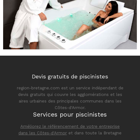
Devis gratuits de piscinistes
region-bretagne.com est un service indépendant de
devis gratuits qui couvre les agglomérations et les
aires urbaines des principales communes dans les
Côtes-d'Armor.
Services pour piscinistes
Améliorez le référencement de votre entreprise
dans les Côtes-d'Armor
et dans toute la Bretagne