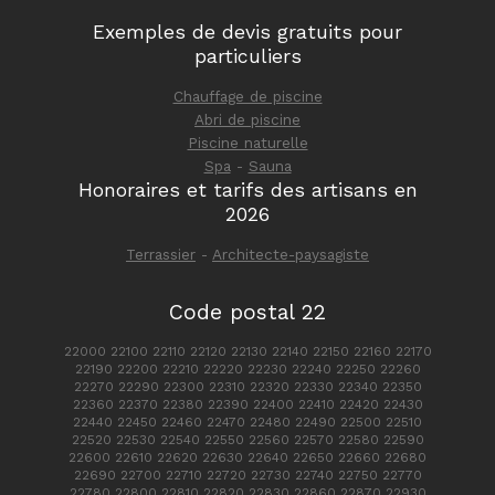
Exemples de devis gratuits pour
particuliers
Chauffage de piscine
Abri de piscine
Piscine naturelle
Spa
-
Sauna
Honoraires et tarifs des artisans en
2026
Terrassier
-
Architecte-paysagiste
Code postal 22
22000 22100 22110 22120 22130 22140 22150 22160 22170
22190 22200 22210 22220 22230 22240 22250 22260
22270 22290 22300 22310 22320 22330 22340 22350
22360 22370 22380 22390 22400 22410 22420 22430
22440 22450 22460 22470 22480 22490 22500 22510
22520 22530 22540 22550 22560 22570 22580 22590
22600 22610 22620 22630 22640 22650 22660 22680
22690 22700 22710 22720 22730 22740 22750 22770
22780 22800 22810 22820 22830 22860 22870 22930