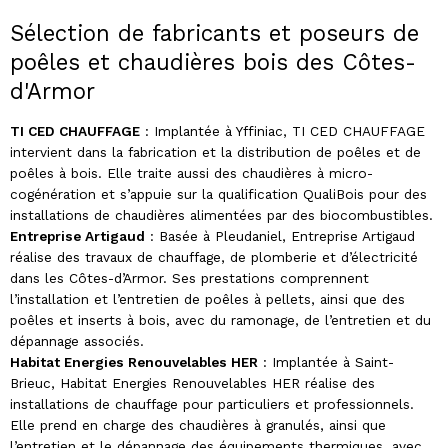
Sélection de fabricants et poseurs de
poêles et chaudières bois des Côtes-
d'Armor
TI CED CHAUFFAGE
: Implantée à Yffiniac, TI CED CHAUFFAGE
intervient dans la fabrication et la distribution de poêles et de
poêles à bois. Elle traite aussi des chaudières à micro-
cogénération et s’appuie sur la qualification QualiBois pour des
installations de chaudières alimentées par des biocombustibles.
Entreprise Artigaud
: Basée à Pleudaniel, Entreprise Artigaud
réalise des travaux de chauffage, de plomberie et d’électricité
dans les Côtes-d’Armor. Ses prestations comprennent
l’installation et l’entretien de poêles à pellets, ainsi que des
poêles et inserts à bois, avec du ramonage, de l’entretien et du
dépannage associés.
Habitat Energies Renouvelables HER
: Implantée à Saint-
Brieuc, Habitat Energies Renouvelables HER réalise des
installations de chauffage pour particuliers et professionnels.
Elle prend en charge des chaudières à granulés, ainsi que
l’entretien et le dépannage des équipements thermiques, avec