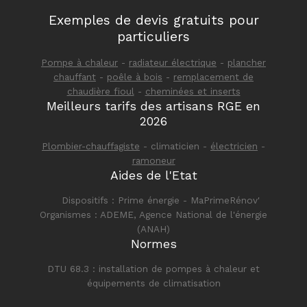
Exemples de devis gratuits pour
particuliers
Pompe à chaleur
-
radiateur électrique
-
plancher
chauffant
-
poêle à bois
-
remplacement de
chaudière fioul
-
cheminées et inserts
Meilleurs tarifs des artisans RGE en
2026
Plombier-chauffagiste
- climaticien -
électricien
-
ramoneur
Aides de l'Etat
Dispositifs : Prime énergie - MaPrimeRénov'
Organismes : ADEME, Agence National de l'énergie
(ANAH)
Normes
DTU 68.3 : installation de pompes à chaleur et
équipements de climatisation