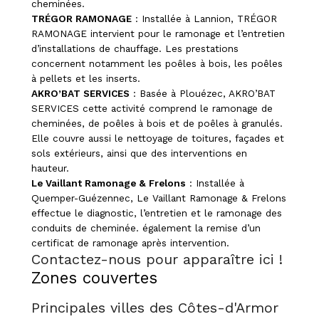
cheminées.
TRÉGOR RAMONAGE
: Installée à Lannion, TRÉGOR
RAMONAGE intervient pour le ramonage et l’entretien
d’installations de chauffage. Les prestations
concernent notamment les poêles à bois, les poêles
à pellets et les inserts.
AKRO’BAT SERVICES
: Basée à Plouézec, AKRO’BAT
SERVICES cette activité comprend le ramonage de
cheminées, de poêles à bois et de poêles à granulés.
Elle couvre aussi le nettoyage de toitures, façades et
sols extérieurs, ainsi que des interventions en
hauteur.
Le Vaillant Ramonage & Frelons
: Installée à
Quemper-Guézennec, Le Vaillant Ramonage & Frelons
effectue le diagnostic, l’entretien et le ramonage des
conduits de cheminée. également la remise d’un
certificat de ramonage après intervention.
Contactez-nous pour apparaître ici !
Zones couvertes
Principales villes des Côtes-d'Armor