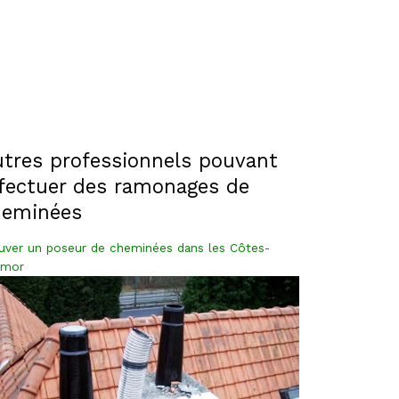
tres professionnels pouvant
fectuer des ramonages de
heminées
uver un poseur de cheminées dans les Côtes-
rmor