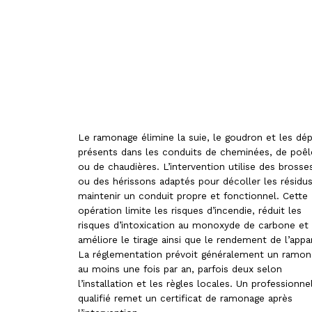
Le ramonage élimine la suie, le goudron et les dé
présents dans les conduits de cheminées, de poêl
ou de chaudières. L’intervention utilise des brosse
ou des hérissons adaptés pour décoller les résidus
maintenir un conduit propre et fonctionnel. Cette
opération limite les risques d’incendie, réduit les
risques d’intoxication au monoxyde de carbone et
améliore le tirage ainsi que le rendement de l’appar
La réglementation prévoit généralement un ramon
au moins une fois par an, parfois deux selon
l’installation et les règles locales. Un professionne
qualifié remet un certificat de ramonage après