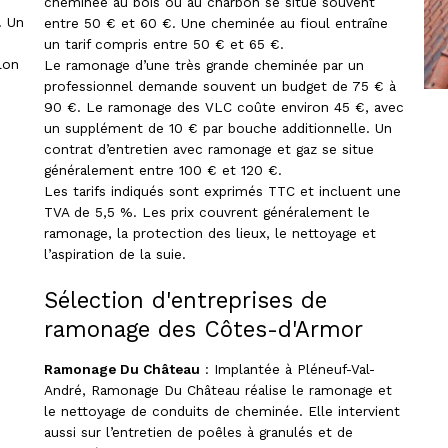
cheminée au bois ou au charbon se situe souvent
. Un
entre 50 € et 60 €. Une cheminée au fioul entraîne
un tarif compris entre 50 € et 65 €.
lon
Le ramonage d’une très grande cheminée par un
professionnel demande souvent un budget de 75 € à
e
90 €. Le ramonage des VLC coûte environ 45 €, avec
un supplément de 10 € par bouche additionnelle. Un
contrat d’entretien avec ramonage et gaz se situe
généralement entre 100 € et 120 €.
Les tarifs indiqués sont exprimés TTC et incluent une
TVA de 5,5 %. Les prix couvrent généralement le
ramonage, la protection des lieux, le nettoyage et
l’aspiration de la suie.
Sélection d'entreprises de
ramonage des Côtes-d'Armor
Ramonage Du Château
: Implantée à Pléneuf-Val-
André, Ramonage Du Château réalise le ramonage et
le nettoyage de conduits de cheminée. Elle intervient
aussi sur l’entretien de poêles à granulés et de