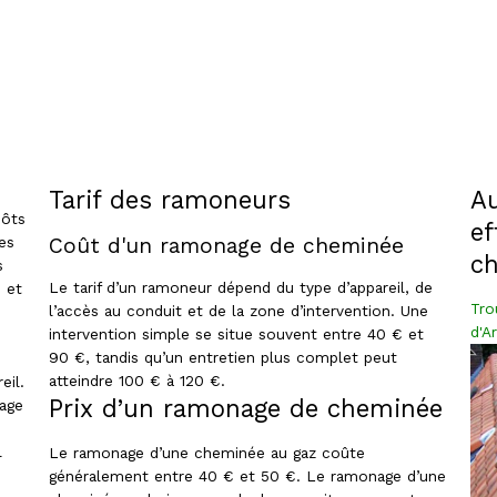
Tarif des ramoneurs
Au
pôts
ef
es
Coût d'un ramonage de cheminée
c
s
Le tarif d’un ramoneur dépend du type d’appareil, de
 et
Tro
l’accès au conduit et de la zone d’intervention. Une
d'A
intervention simple se situe souvent entre 40 € et
90 €, tandis qu’un entretien plus complet peut
atteindre 100 € à 120 €.
eil.
Prix d’un ramonage de cheminée
age
l
Le ramonage d’une cheminée au gaz coûte
généralement entre 40 € et 50 €. Le ramonage d’une